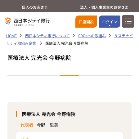
個人のお客さま
法人・個人事業主のお客さま
口座開設
ログイン
HOME
西日本シティ銀行について
SDGsへの取組み
サステナビ
リティ取組み企業
医療法人 完光会 今野病院
医療法人 完光会 今野病院
医療法人 完光会 今野病院
代表者
今野 里美