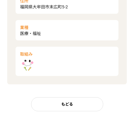
住所
福岡県大牟田市末広町5-2
業種
医療・福祉
取組み
もどる