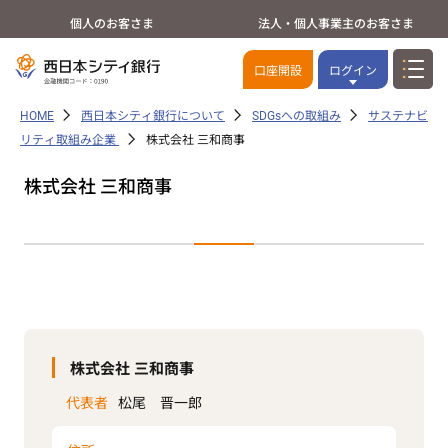
個人のお客さま
法人・個人事業主のお客さま
口座開設
ログイン
HOME
西日本シティ銀行について
SDGsへの取組み
サステナビ
リティ取組み企業
株式会社 三和商事
株式会社 三和商事
株式会社 三和商事
代表者
松尾 晋一郎