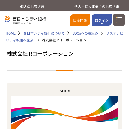
個人のお客さま
法人・個人事業主のお客さま
口座開設
ログイン
HOME
西日本シティ銀行について
SDGsへの取組み
サステナビ
リティ取組み企業
株式会社 Rコーポレーション
株式会社 Rコーポレーション
SDGs