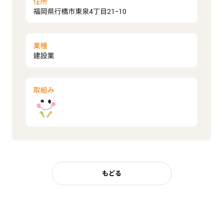
住所
福岡県行橋市東泉4丁目21ｰ10
業種
建設業
取組み
もどる