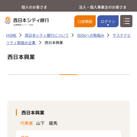
個人のお客さま
法人・個人事業主のお客さま
口座開設
ログイン
HOME
西日本シティ銀行について
SDGsへの取組み
サステナビ
リティ取組み企業
西日本興業
西日本興業
西日本興業
代表者
山下 龍馬