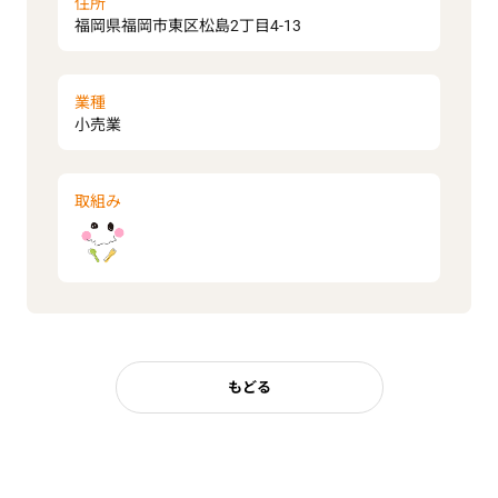
住所
福岡県福岡市東区松島2丁目4-13
業種
小売業
取組み
もどる