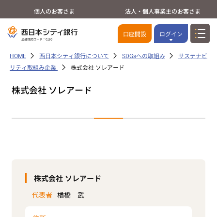
個人のお客さま
法人・個人事業主のお客さま
口座開設
ログイン
HOME
西日本シティ銀行について
SDGsへの取組み
サステナビ
リティ取組み企業
株式会社 ソレアード
株式会社 ソレアード
株式会社 ソレアード
代表者
楢橋 武