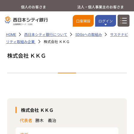
個人のお客さま
法人・個人事業主のお客さま
口座開設
ログイン
HOME
西日本シティ銀行について
SDGsへの取組み
サステナビ
リティ取組み企業
株式会社 ＫＫＧ
株式会社 ＫＫＧ
株式会社 ＫＫＧ
代表者
勝木 義治