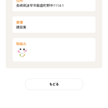
住所
長崎県諫早市飯盛町野中1114-1
業種
建設業
取組み
もどる