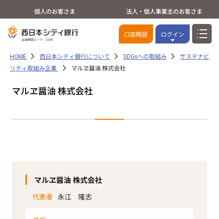
個人のお客さま
法人・個人事業主のお客さま
口座開設
ログイン
HOME
西日本シティ銀行について
SDGsへの取組み
サステナビ
リティ取組み企業
マルヱ醤油 株式会社
マルヱ醤油 株式会社
マルヱ醤油 株式会社
代表者
永江 隆志