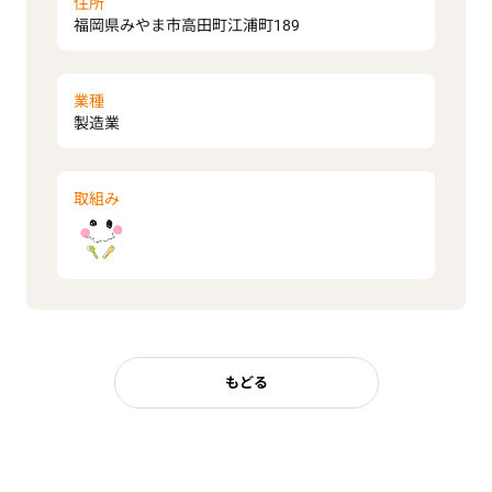
住所
福岡県みやま市高田町江浦町189
業種
製造業
取組み
もどる