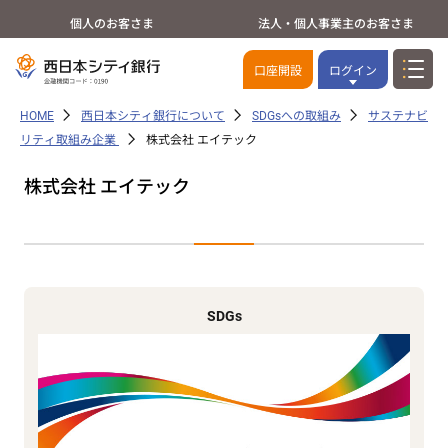
個人のお客さま
法人・個人事業主のお客さま
口座開設
ログイン
HOME
西日本シティ銀行について
SDGsへの取組み
サステナビ
リティ取組み企業
株式会社 エイテック
株式会社 エイテック
SDGs