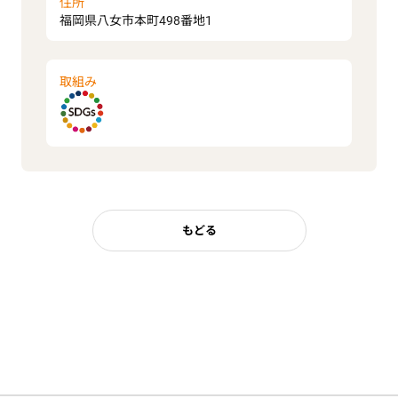
住所
福岡県八女市本町498番地1
取組み
もどる