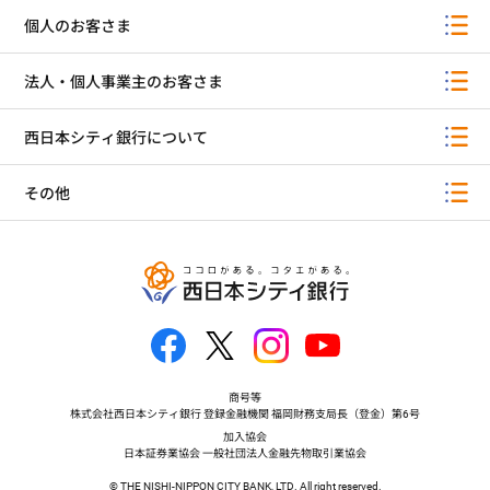
個人のお客さま
法人・個人事業主のお客さま
西日本シティ銀行について
その他
商号等
株式会社西日本シティ銀行 登録金融機関 福岡財務支局長（登金）第6号
加入協会
日本証券業協会 一般社団法人金融先物取引業協会
© THE NISHI-NIPPON CITY BANK, LTD. All right reserved.