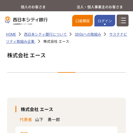
個人のお客さま
法人・個人事業主のお客さま
口座開設
ログイン
HOME
西日本シティ銀行について
SDGsへの取組み
サステナビ
リティ取組み企業
株式会社 エース
株式会社 エース
株式会社 エース
代表者
山下 勇一郎