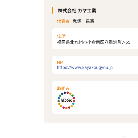
株式会社 カヤ工業
代表者
鬼塚 昌憲
住所
福岡県北九州市小倉南区八重洲町7-55
HP
https://www.kayakougyou.jp
取組み