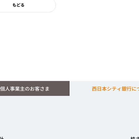
もどる
個人事業主のお客さま
西日本シティ銀行に