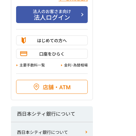
法人のお客さま向け
法人ログイン
はじめての方へ
口座をひらく
主要手数料一覧
金利･為替相場
店舗・ATM
西日本シティ銀行について
西日本シティ銀行について