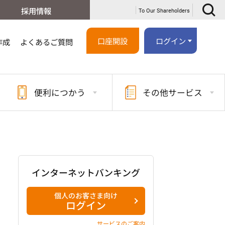
採用情報
To Our Shareholders
口座開設
ログイン
作成
よくあるご質問
便利に
つかう
その他
サービス
インターネットバンキング
個人のお客さま向け
ログイン
サービスのご案内