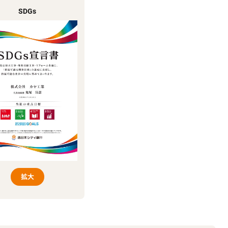
SDGs
拡大