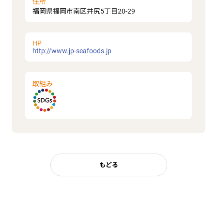
住所
福岡県福岡市南区井尻5丁目20-29
HP
http://www.jp-seafoods.jp
取組み
もどる