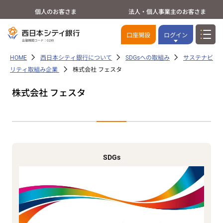
個人のお客さま
法人・個人事業主のお客さま
口座開設
ログイン
HOME
西日本シティ銀行について
SDGsへの取組み
サステナビ
リティ取組み企業
株式会社 フェスタ
株式会社 フェスタ
SDGs