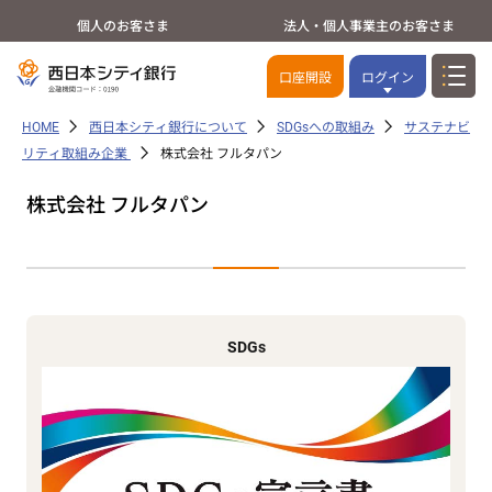
個人のお客さま
法人・個人事業主のお客さま
口座開設
ログイン
HOME
西日本シティ銀行について
SDGsへの取組み
サステナビ
リティ取組み企業
株式会社 フルタパン
株式会社 フルタパン
SDGs