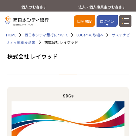
個人のお客さま
法人・個人事業主のお客さま
口座開設
ログイン
HOME
西日本シティ銀行について
SDGsへの取組み
サステナビ
リティ取組み企業
株式会社 レイウッド
株式会社 レイウッド
SDGs