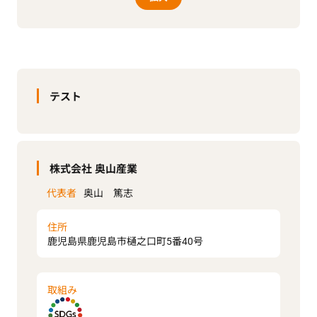
テスト
株式会社 奥山産業
代表者
奥山 篤志
住所
鹿児島県鹿児島市樋之口町5番40号
取組み