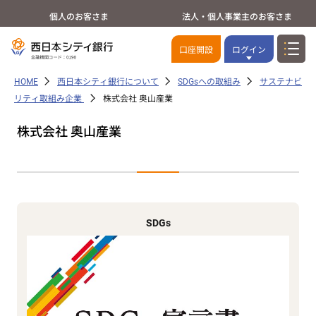
個人のお客さま
法人・個人事業主のお客さま
口座開設
ログイン
HOME
西日本シティ銀行について
SDGsへの取組み
サステナビ
リティ取組み企業
株式会社 奥山産業
株式会社 奥山産業
SDGs