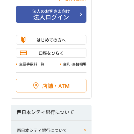
法人のお客さま向け
法人ログイン
はじめての方へ
口座をひらく
主要手数料一覧
金利･為替相場
店舗・ATM
西日本シティ銀行について
西日本シティ銀行について