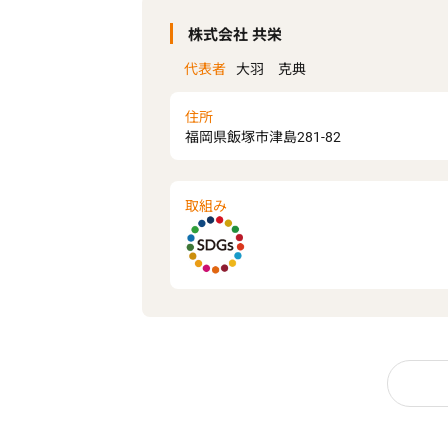
株式会社 共栄
代表者
大羽 克典
住所
福岡県飯塚市津島281-82
取組み