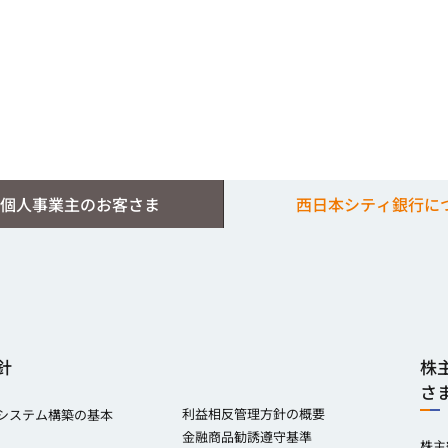
個人事業主のお客さま
西日本シティ銀行に
針
株
さ
利益相反管理方針の概要
システム構築の基本
金融商品勧誘遵守基準
株主