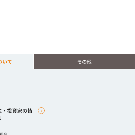
ついて
その他
主・投資家の皆
ま
総会