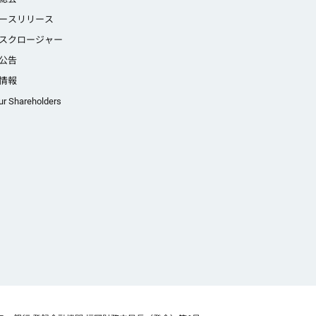
ースリリース
スクロージャー
公告
情報
ur Shareholders