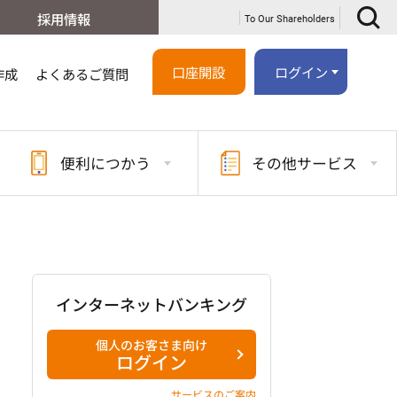
採用情報
To Our Shareholders
口座開設
ログイン
作成
よくあるご質問
便利に
つかう
その他
サービス
インターネットバンキング
個人のお客さま向け
ログイン
サービスのご案内