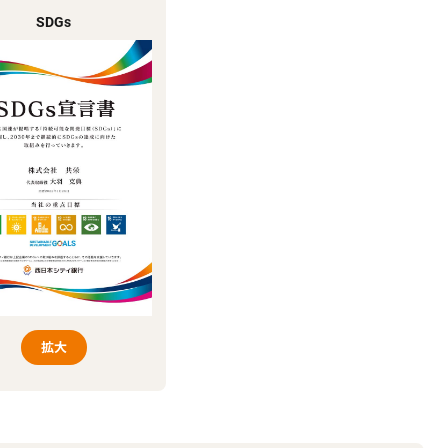
SDGs
拡大