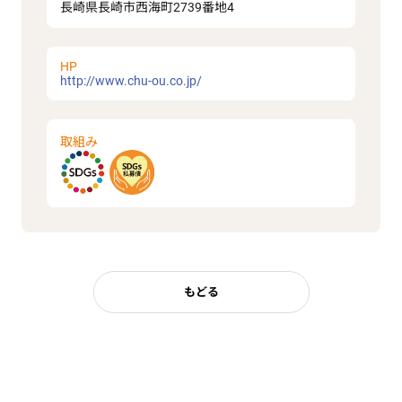
長崎県長崎市西海町2739番地4
HP
http://www.chu-ou.co.jp/
取組み
もどる