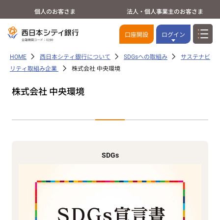
個人のお客さま
法人・個人事業主のお客さま
口座開設
ログイン
HOME
西日本シティ銀行について
SDGsへの取組み
サステナビ
リティ取組み企業
株式会社 中央環境
株式会社 中央環境
SDGs