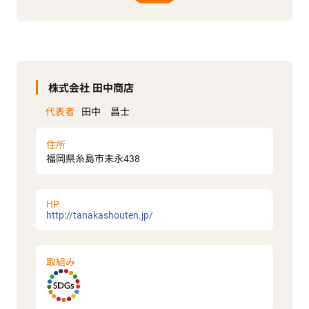
株式会社 田中商店
代表者
田中 昌士
住所
福岡県糸島市末永438
HP
http://tanakashouten.jp/
取組み