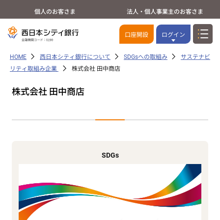
個人のお客さま
法人・個人事業主のお客さま
口座開設
ログイン
HOME
西日本シティ銀行について
SDGsへの取組み
サステナビ
リティ取組み企業
株式会社 田中商店
株式会社 田中商店
SDGs