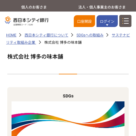
個人のお客さま
法人・個人事業主のお客さま
口座開設
ログイン
HOME
西日本シティ銀行について
SDGsへの取組み
サステナビ
リティ取組み企業
株式会社 博多の味本舗
株式会社 博多の味本舗
SDGs