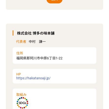
株式会社 博多の味本舗
代表者
中村 謙一
住所
福岡県那珂川市中原6丁目1-22
HP
https://hakatanoaji.jp/
取組み