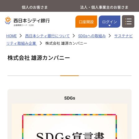
個人のお客さま
法人・個人事業主のお客さま
口座開設
ログイン
HOME
西日本シティ銀行について
SDGsへの取組み
サステナビ
リティ取組み企業
株式会社 雄源カンパニー
株式会社 雄源カンパニー
SDGs