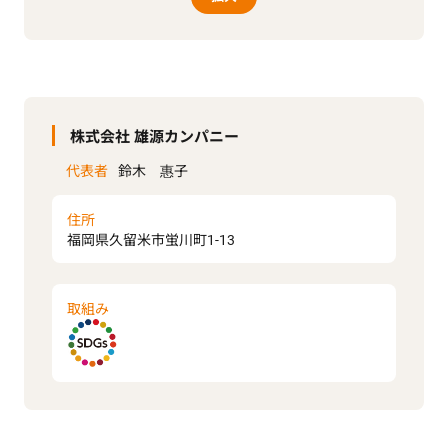
株式会社 雄源カンパニー
代表者
鈴木 惠子
住所
福岡県久留米市蛍川町1-13
取組み