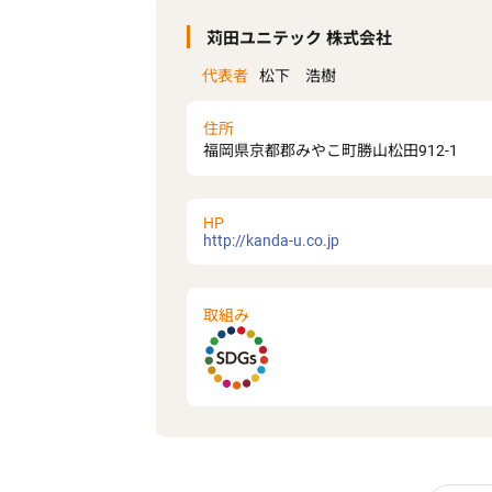
苅田ユニテック 株式会社
代表者
松下 浩樹
住所
福岡県京都郡みやこ町勝山松田912-1
HP
http://kanda-u.co.jp
取組み