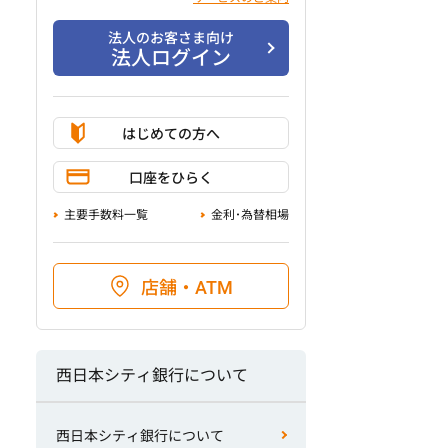
法人のお客さま向け
法人ログイン
はじめての方へ
口座をひらく
主要手数料一覧
金利･為替相場
店舗・ATM
西日本シティ銀行について
西日本シティ銀行について