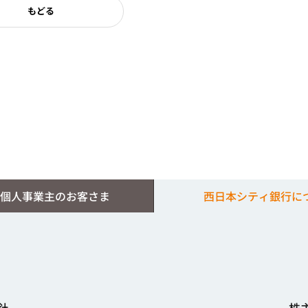
もどる
個人事業主のお客さま
西日本シティ銀行に