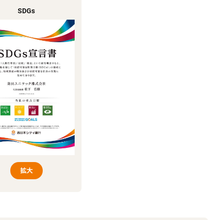
SDGs
拡大