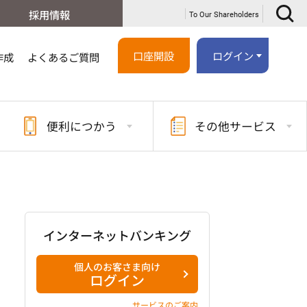
採用情報
To Our Shareholders
口座開設
ログイン
作成
よくあるご質問
便利に
つかう
その他
サービス
インターネットバンキング
個人のお客さま向け
ログイン
サービスのご案内