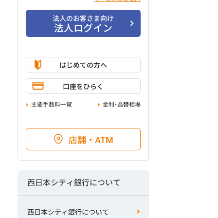
法人のお客さま向け
法人ログイン
はじめての方へ
口座をひらく
主要手数料一覧
金利･為替相場
店舗・ATM
西日本シティ銀行について
西日本シティ銀行について