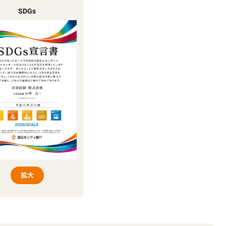
SDGs
拡大