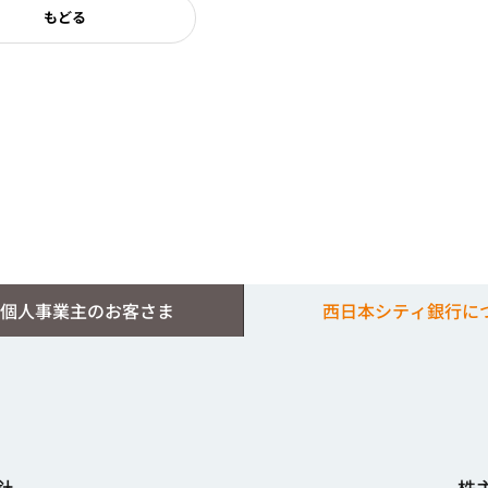
もどる
個人事業主のお客さま
西日本シティ銀行に