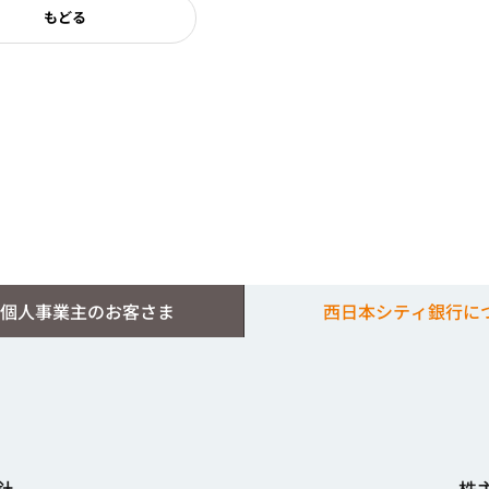
もどる
個人事業主のお客さま
西日本シティ銀行に