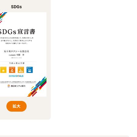
SDGs
拡大