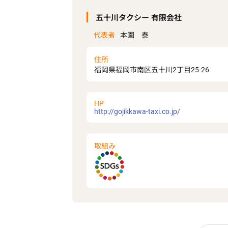
五十川タクシー 有限会社
代表者
本園 泰
住所
福岡県福岡市南区五十川2丁目25-26
HP
http://gojikkawa-taxi.co.jp/
取組み