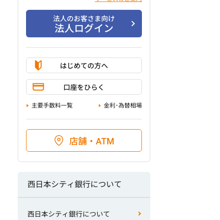
法人のお客さま向け
法人ログイン
はじめての方へ
口座をひらく
主要手数料一覧
金利･為替相場
店舗・ATM
西日本シティ銀行について
西日本シティ銀行について