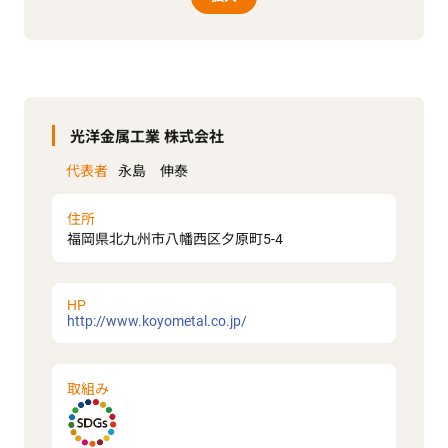
光洋金属工業 株式会社
代表者
永島 伸泰
住所
福岡県北九州市八幡西区夕原町5-4
HP
http://www.koyometal.co.jp/
取組み