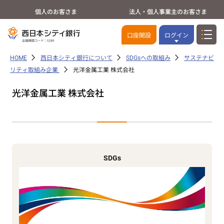
個人のお客さま
法人・個人事業主のお客さま
口座開設
ログイン
HOME
西日本シティ銀行について
SDGsへの取組み
サステナビ
リティ取組み企業
光洋金属工業 株式会社
光洋金属工業 株式会社
SDGs