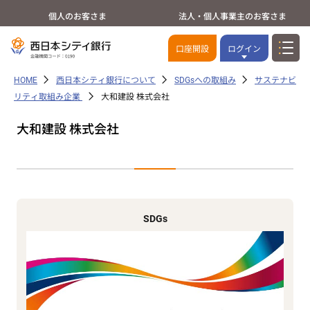
個人のお客さま
法人・個人事業主のお客さま
口座開設
ログイン
HOME
西日本シティ銀行について
SDGsへの取組み
サステナビ
リティ取組み企業
大和建設 株式会社
大和建設 株式会社
SDGs