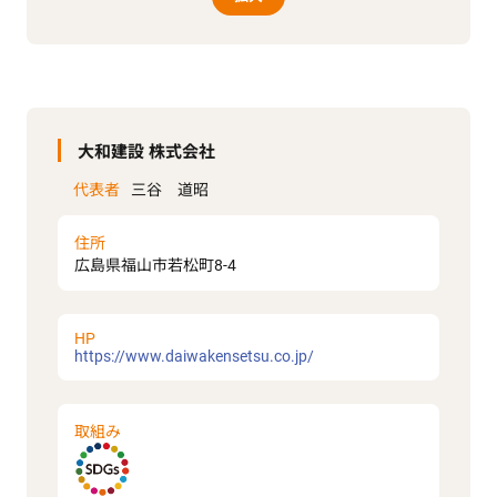
大和建設 株式会社
代表者
三谷 道昭
住所
広島県福山市若松町8-4
HP
https://www.daiwakensetsu.co.jp/
取組み