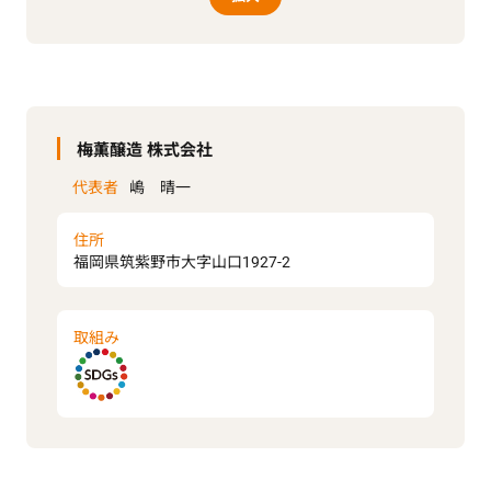
梅薫醸造 株式会社
代表者
嶋 晴一
住所
福岡県筑紫野市大字山口1927-2
取組み