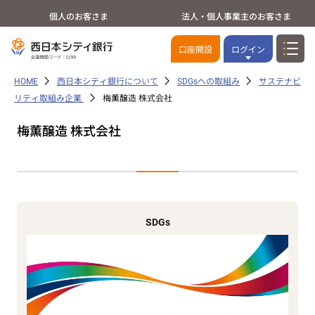
個人のお客さま
法人・個人事業主のお客さま
口座開設
ログイン
HOME
西日本シティ銀行について
SDGsへの取組み
サステナビ
リティ取組み企業
梅薫醸造 株式会社
梅薫醸造 株式会社
SDGs