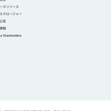
ースリリース
スクロージャー
公告
情報
ur Shareholders