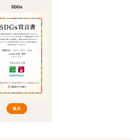
SDGs
拡大