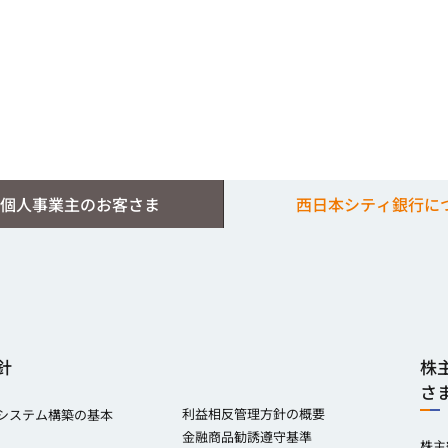
個人事業主のお客さま
西日本シティ銀行に
針
株
さ
利益相反管理方針の概要
システム構築の基本
金融商品勧誘遵守基準
株主