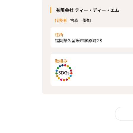
有限会社 ティー・ディー・エム
代表者
古森 優加
住所
福岡県久留米市櫛原町2-9
取組み