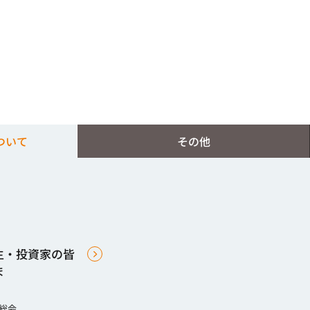
ついて
その他
主・投資家の皆
ま
総会