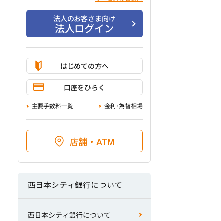
法人のお客さま向け
法人ログイン
はじめての方へ
口座をひらく
主要手数料一覧
金利･為替相場
店舗・ATM
西日本シティ銀行について
西日本シティ銀行について