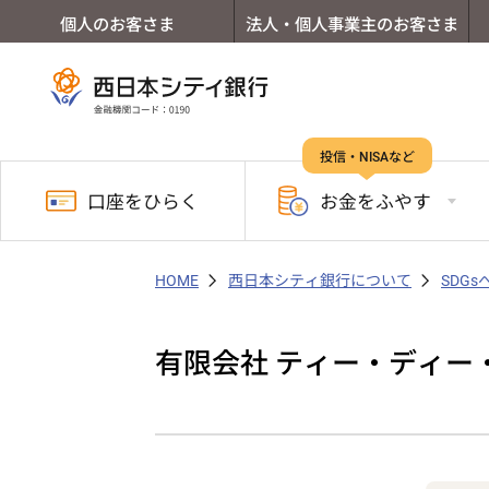
個人のお客さま
法人・個人事業主のお客さま
投信・NISAなど
口座を
ひらく
お金を
ふやす
HOME
西日本シティ銀行について
SDG
有限会社 ティー・ディー