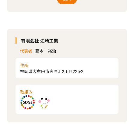
有限会社 江崎工業
代表者
藤本 裕治
住所
福岡県大牟田市宮原町2丁目225-2
取組み