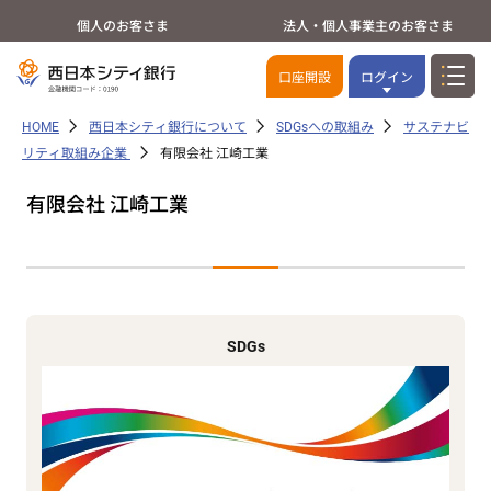
個人のお客さま
法人・個人事業主のお客さま
口座開設
ログイン
HOME
西日本シティ銀行について
SDGsへの取組み
サステナビ
リティ取組み企業
有限会社 江崎工業
有限会社 江崎工業
SDGs