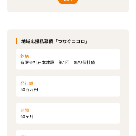
地域応援私募債「つなぐココロ」
銘柄
有限会社石本建設 第1回 無担保社債
発行額
50百万円
期間
60ヶ月