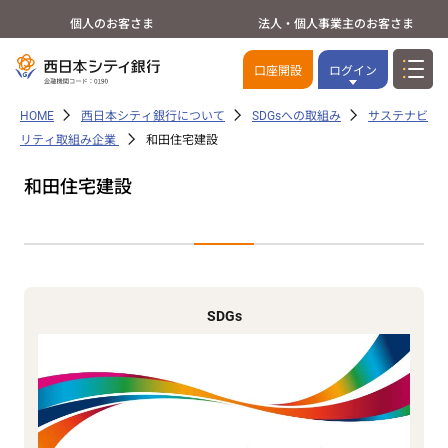
個人のお客さま
法人・個人事業主のお客さま
口座開設
ログイン
HOME
西日本シティ銀行について
SDGsへの取組み
サステナビ
リティ取組み企業
和田住宅建設
和田住宅建設
SDGs