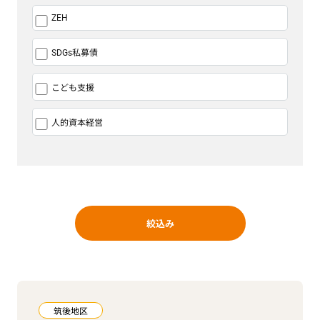
ZEH
SDGs私募債
こども支援
人的資本経営
絞込み
筑後地区