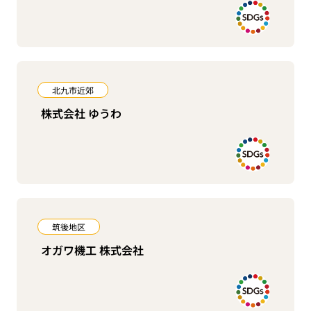
北九市近郊
株式会社 ゆうわ
筑後地区
オガワ機工 株式会社