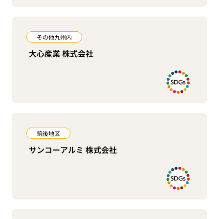
その他九州内
大心産業 株式会社
筑後地区
サンコーアルミ 株式会社