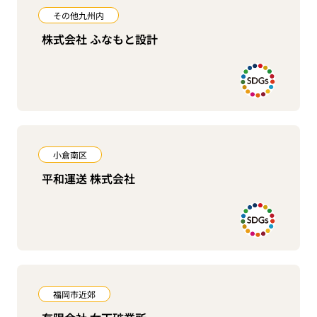
その他九州内
株式会社 ふなもと設計
小倉南区
平和運送 株式会社
福岡市近郊