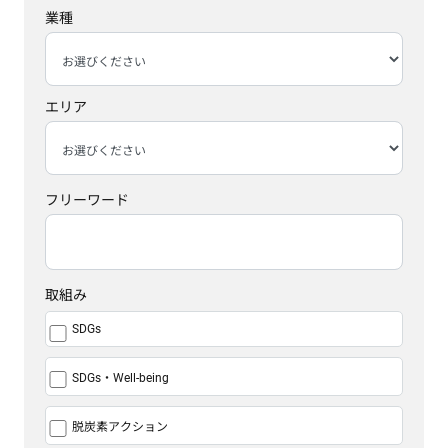
業種
エリア
フリーワード
取組み
SDGs
SDGs・Well-being
脱炭素アクション