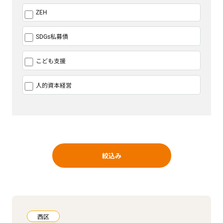
ZEH
SDGs私募債
こども支援
人的資本経営
絞込み
西区