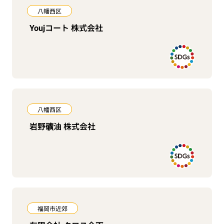
八幡西区
Youjコート 株式会社
八幡西区
岩野礦油 株式会社
福岡市近郊