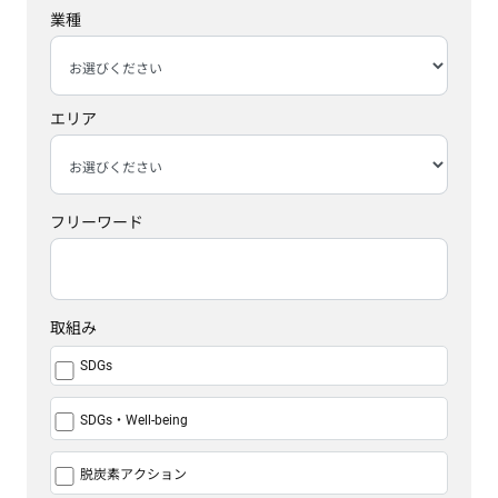
業種
エリア
フリーワード
取組み
SDGs
SDGs・Well-being
脱炭素アクション