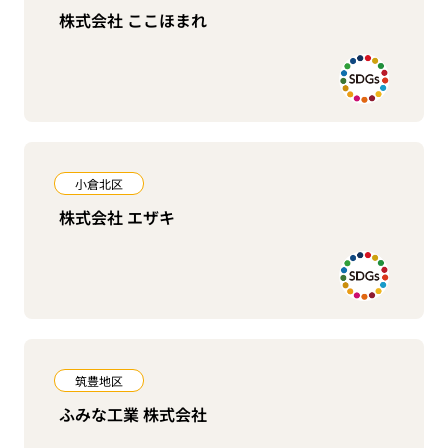
株式会社 ここほまれ
小倉北区
株式会社 エザキ
筑豊地区
ふみな工業 株式会社