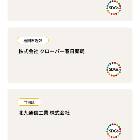
福岡市近郊
株式会社 クローバー春日薬局
門司区
北九通信工業 株式会社