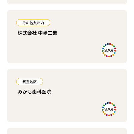
その他九州内
株式会社 中嶋工業
筑豊地区
みかも歯科医院